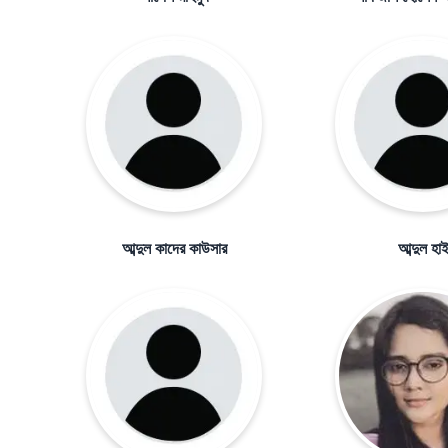
আব্দুল কাদের কাউসার
আব্দুল হা