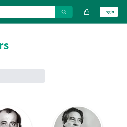
Login
rs