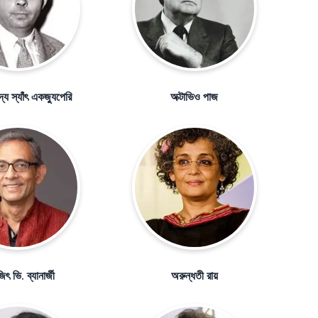
্য স্যাঁৎ একজ্যুপেরি
অক্টাভিও পাজ
ৎ ভি. ব্যানার্জী
অরুন্ধতী রায়