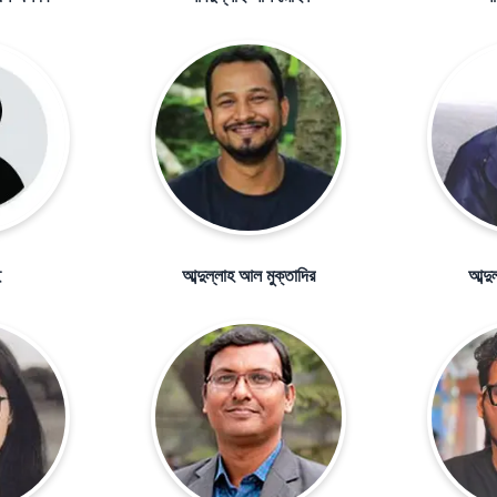
ই
আব্দুল্লাহ আল মুক্তাদির
আব্দ