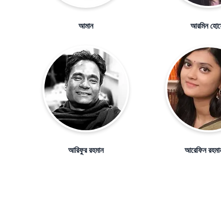
আমান
আরমিন হোস
আরিফুর রহমান
আরেফিন রহমান ব