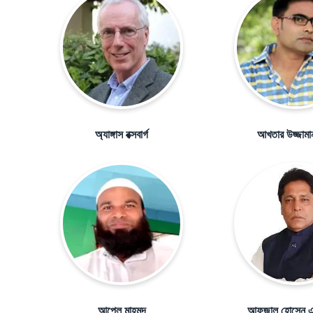
অ্যাঙ্গাস রক্সবার্গ
আখতার উজ্জামা
আপেল মাহমুদ
আফজাল হোসেন এ