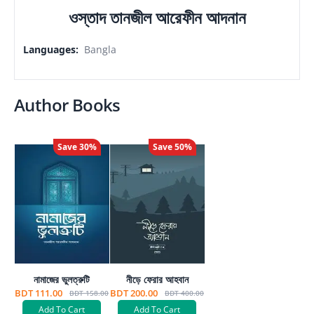
ওস্তাদ তানজীল আরেফীন আদনান
Languages
:
Bangla
Author Books
Save
30
%
Save
50
%
নামাজের ভুলত্রুটি
নীড়ে ফেরার আহবান
BDT 111.00
BDT 200.00
BDT 158.00
BDT 400.00
Add To Cart
Add To Cart