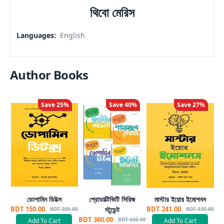
থিবো মেরিস
Languages
:
English
Author Books
Save
25
%
Save
40
%
Save
27
%
ডোপামিন ডিটক্স
প্রোডাক্টিভিটি সিরিজ
মাস্টার ইয়োর ইমোশনস
BDT 150.00
BDT 241.00
স্টুডেন্ট
BDT 200.00
BDT 330.00
BDT 360.00
BDT 600.00
Add To Cart
Add To Cart