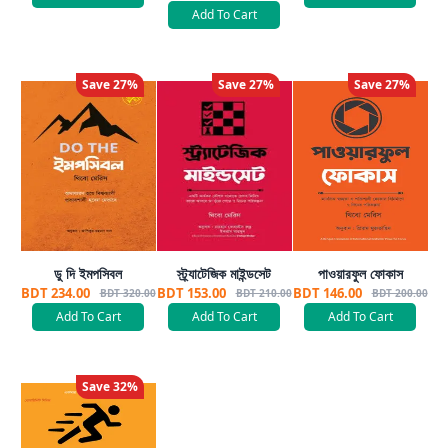
Add To Cart
Save
27
%
Save
27
%
Save
27
%
ডু দি ইমপসিবল
স্ট্র্যাটেজিক মাইন্ডসেট
পাওয়ারফুল ফোকাস
BDT 234.00
BDT 153.00
BDT 146.00
BDT 320.00
BDT 210.00
BDT 200.00
Add To Cart
Add To Cart
Add To Cart
Save
32
%