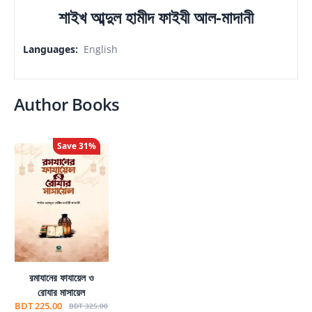
শাইখ আব্দুল হামীদ ফাইযী আল-মাদানী
Languages
:
English
Author Books
Save
31
%
রমাযানের ফাযায়েল ও
রোযার মাসায়েল
BDT 225.00
BDT 325.00