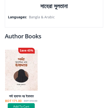
সাহেরা সুলতানা
Languages
:
Bangla & Arabic
Author Books
Save
45
%
পর্দা ফ্যাশন নয় ইবাদাত
BDT 171.00
BDT 310.00
Add To Cart