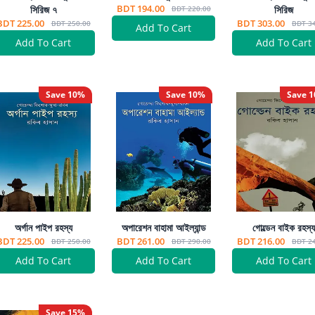
BDT 194.00
সিরিজ ৭
সিরিজ
BDT 220.00
BDT 225.00
BDT 303.00
BDT 250.00
BDT 3
Add To Cart
Add To Cart
Add To Cart
Save
10
%
Save
10
%
Save
1
অর্গান পাইপ রহস্য
অপারেশন বাহামা আইল্যান্ড
গোল্ডেন বাইক রহস্
BDT 225.00
BDT 261.00
BDT 216.00
BDT 250.00
BDT 290.00
BDT 2
Add To Cart
Add To Cart
Add To Cart
Save
15
%