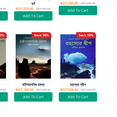
BDT 285.00
দুর্গ
BDT 320.00
BDT 225.00
40.00
BDT 250.00
Add To Cart
Add To Cart
0
%
Save
10
%
Save
10
%
য
হাইপারসনিক রহস্য
রহস্যের দ্বীপ
BDT 180.00
BDT 234.00
40.00
BDT 200.00
BDT 260.00
Add To Cart
Add To Cart