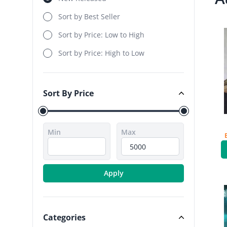
Sort by Best Seller
Sort by Price: Low to High
Sort by Price: High to Low
Sort By Price
Sort By Price
Min
Max
Apply
Categories