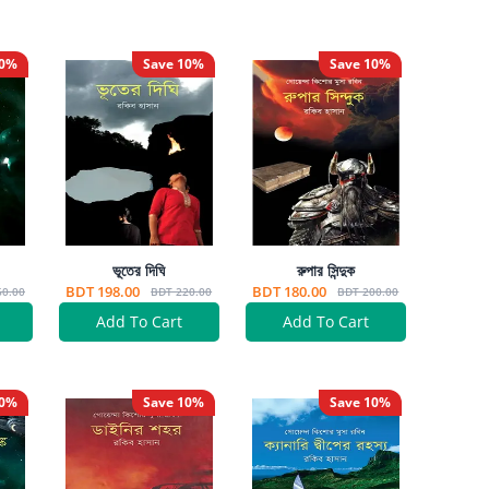
0
%
Save
10
%
Save
10
%
ভূতের দিঘি
রুপার সিন্দুক
BDT 198.00
BDT 180.00
60.00
BDT 220.00
BDT 200.00
Add To Cart
Add To Cart
0
%
Save
10
%
Save
10
%