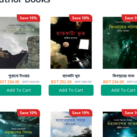
Save
10
%
Save
10
%
Save
1
পুরোনো টাওয়ার
হাতকাটা ভূত
ভিনগ্রহের দানব
BDT 234.00
BDT 252.00
BDT 234.00
BDT 260.00
BDT 280.00
BDT 2
Add To Cart
Add To Cart
Add To Cart
Save
10
%
Save
10
%
Save
1