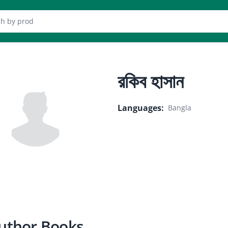
er
রকিব হাসান
Languages
:
Bangla
uthor Books