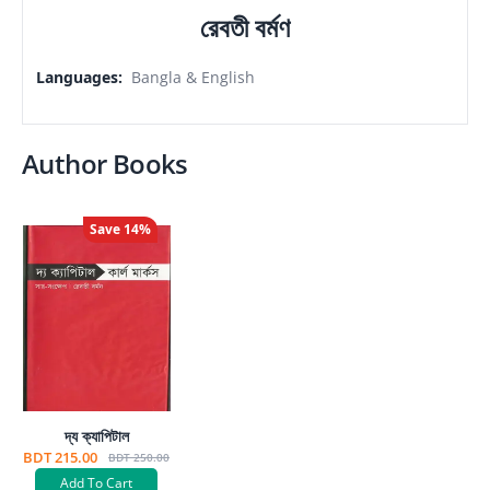
রেবতী বর্মণ
Languages
:
Bangla & English
Author Books
Save
14
%
দ্য ক্যাপিটাল
BDT 215.00
BDT 250.00
Add To Cart