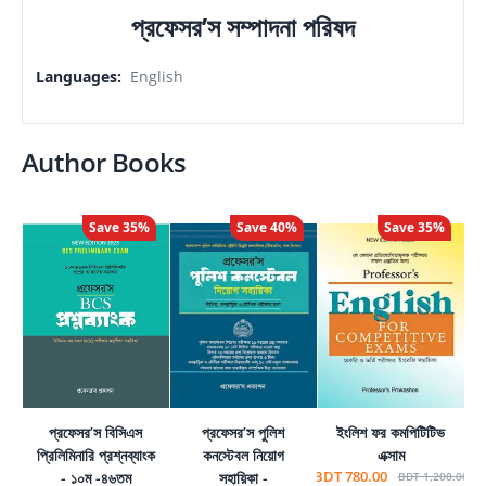
প্রফেসর’স সম্পাদনা পরিষদ
Languages
:
English
Author Books
Save
35
%
Save
40
%
Save
35
%
প্রফেসর’স বিসিএস
প্রফেসর’স পুলিশ
ইংলিশ ফর কমপিটিটিভ
প্রিলিমিনারি প্রশ্নব্যাংক
কনস্টেবল নিয়োগ
এক্সাম
BDT 780.00
- ১০ম -৪৬তম
সহায়িকা -
BDT 1,200.00