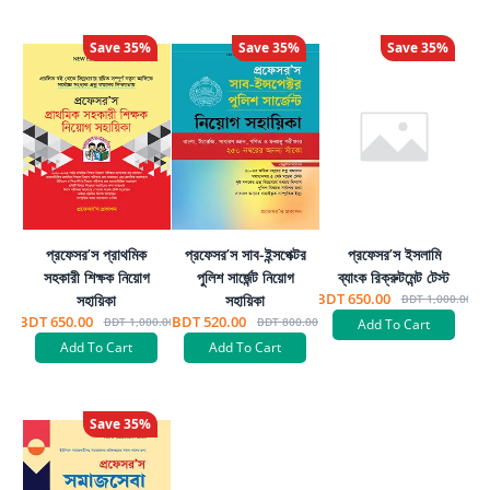
Save
35
%
Save
35
%
Save
35
%
প্রফেসর’স প্রাথমিক
প্রফেসর’স সাব-ইন্সপেক্টর
প্রফেসর’স ইসলামি
সহকারী শিক্ষক নিয়োগ
পুলিশ সার্জেন্ট নিয়োগ
ব্যাংক রিক্রুটমেন্ট টেস্ট
BDT 650.00
সহায়িকা
সহায়িকা
BDT 1,000.00
BDT 650.00
BDT 520.00
BDT 1,000.00
BDT 800.00
Add To Cart
Add To Cart
Add To Cart
Save
35
%