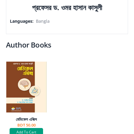
প্রফেসর ড. ওমর হাসান কাসুলী
Languages
:
Bangla
Author Books
মেডিকেল এথিক্স
BDT 50.00
Add To Cart