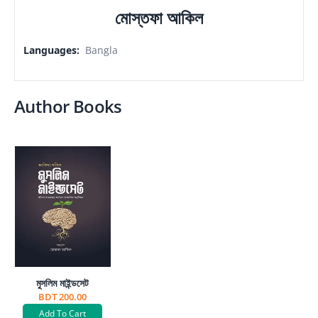
মোস্তফা আকিল
Languages
:
Bangla
Author Books
মুসলিম মাইন্ডসেট
BDT 200.00
Add To Cart