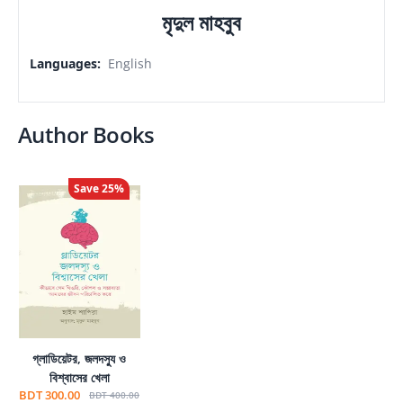
মৃদুল মাহবুব
Languages
:
English
Author Books
Save
25
%
গ্লাডিয়েটর, জলদস্যু ও
বিশ্বাসের খেলা
BDT 300.00
BDT 400.00