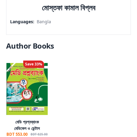
মোস্তফা কামাল বিপ্লব
Languages
:
Bangla
Author Books
Save
33
%
মেডি প্রশ্নব্যাংক
মেডিকেল ও ডেন্টাল
BDT 553.00
BDT 825.00