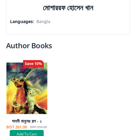
মোশাররফ হোসেন খান
Languages
:
Bangla
Author Books
Save
10
%
সাহসী মানুষের গল্প - ১
BDT 261.00
BDT 290.00
Add To Cart