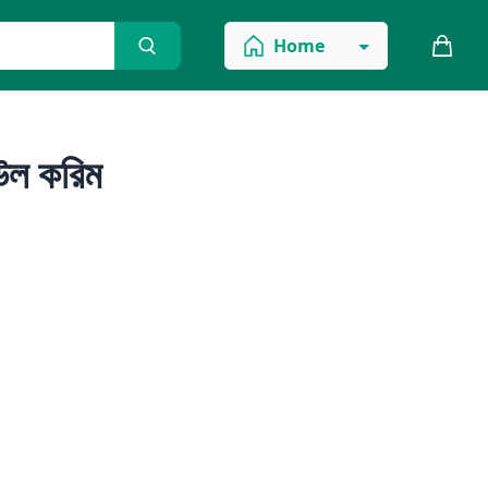
Home
উল করিম