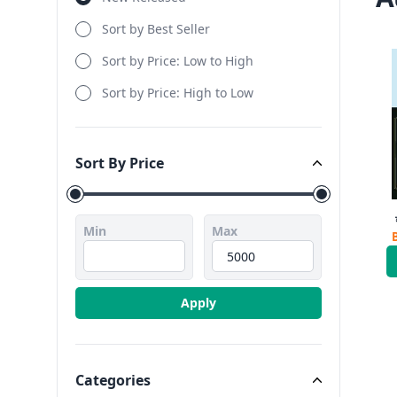
Sort by Best Seller
Sort by Price: Low to High
Sort by Price: High to Low
Sort By Price
Sort By Price
Min
Max
Apply
Categories