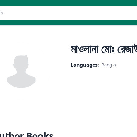
er
মাওলানা মোঃ রেজা
Languages
:
Bangla
uthor Books