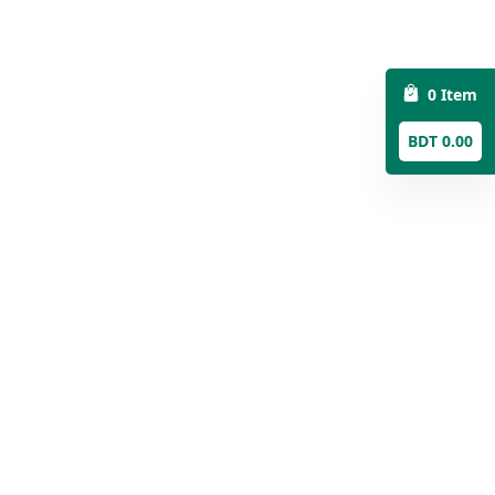
0 Item
BDT 0.00