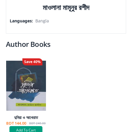
মাওলানা মামূনুর রশীদ
Languages
:
Bangla
Author Books
Save
40
%
দুনিয়া ও আখেরাত
BDT 144.00
BDT 240.00
Add To Cart