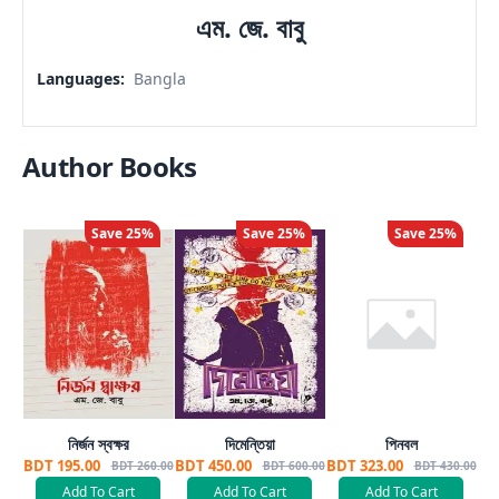
এম. জে. বাবু
Languages
:
Bangla
Author Books
Save
25
%
Save
25
%
Save
25
%
নির্জন স্বক্ষর
দিমেন্তিয়া
পিনবল
BDT 195.00
BDT 450.00
BDT 323.00
BDT 260.00
BDT 600.00
BDT 430.00
Add To Cart
Add To Cart
Add To Cart