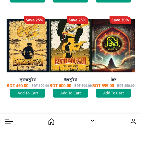
Save
25
%
Save
25
%
Save
30
%
অ্যাবসেন্টিয়া
ইনসেন্টিয়া
জিন
BDT 450.00
BDT 600.00
BDT 595.00
BDT 600.00
BDT 800.00
BDT 850.00
Add To Cart
Add To Cart
Add To Cart
Burger Menu
Home
Cart
Us