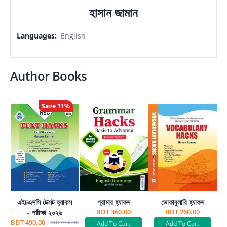
হাসান জামান
Languages
:
English
Author Books
Save
11
%
এইচএসসি টেক্সট হ্যাকস
গ্রামার হ্যাকস
ভোকাবুলারি হ্যাকস
BDT 360.00
BDT 260.00
- পরীক্ষা ২০২৬
BDT 490.00
BDT 550.00
Add To Cart
Add To Cart