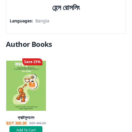
হেন্স রোসলিং
Languages
:
Bangla
Author Books
Save
25
%
ফ্যাক্টফুলনেস
BDT 300.00
BDT 400.00
Add To Cart