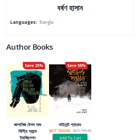
বর্ষণ হাসান
Languages
:
Bangla
Author Books
Save
25
%
Save
50
%
জাপানিজ টেলস অভ
সাইলেন্ট প্যারেড
BDT 350.00
মিস্ট্রি অ্যান্ড
BDT 700.00
ইমাজিনেশন
Add To Cart