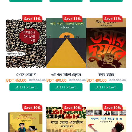
Save
11
%
Save
11
%
Save
11
%
এখানে থেমো না
এই পথে আলো জ্বেলে
উষার দুয়ারে
BDT 463.00
BDT 490.00
BDT 490.00
BDT 520.00
BDT 550.00
BDT 550.00
Add To Cart
Add To Cart
Add To Cart
Save
10
%
Save
10
%
Save
10
%