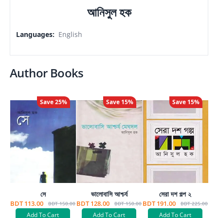
আনিসুল হক
Languages
:
English
Author Books
Save
25
%
Save
15
%
Save
15
%
সে
ভালোবাসি আশ্চর্য
সেরা দশ গল্প ২
BDT 113.00
BDT 128.00
BDT 191.00
BDT 150.00
BDT 150.00
BDT 225.00
Add To Cart
Add To Cart
Add To Cart