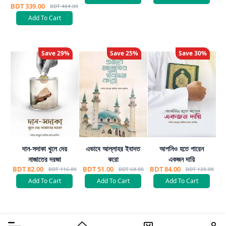
BDT 339.00
BDT 484.00
Add To Cart
Save
29
%
Save
25
%
Save
30
%
দান-সদাকা খুলে দেয়
এভাবে আল্লাহর ইবাদত
আপনিও হতে পারেন
নাজাতের দরজা
করো
একজন দায়ি
BDT 82.00
BDT 51.00
BDT 84.00
BDT 116.00
BDT 68.00
BDT 120.00
Add To Cart
Add To Cart
Add To Cart