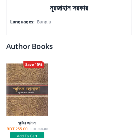
নূরজাহান সরকার
Languages
:
Bangla
Author Books
Save
15
%
স্মৃতির জানালা
BDT 255.00
BDT 300.00
Add To Cart