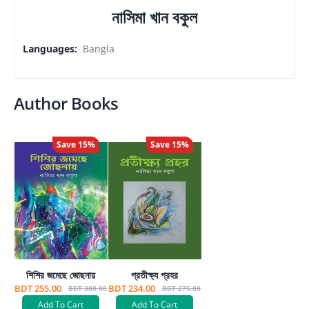
নাসিমা খান বকুল
Languages
:
Bangla
Author Books
Save
15
%
Save
15
%
শিশির জমেছে জোছনায়
প্রতীক্ষ্য প্রহর
BDT 255.00
BDT 234.00
BDT 300.00
BDT 275.00
Add To Cart
Add To Cart