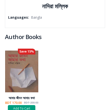
নাদিরা মল্লিক
Languages
:
Bangla
Author Books
Save
15
%
আমার জীবন আমার কথা
BDT 170.00
BDT 200.00
Add To Cart