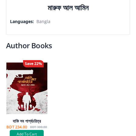
মারুফ আল আমিন
Languages
:
Bangla
Author Books
Save
22
%
বাকি সব পার্শ্বচরিত্র
BDT 234.00
BDT 300.00
Add To Cart