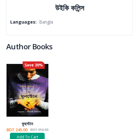
উইকি কলিন্স
Languages
:
Bangla
Author Books
Save
30
%
মুনস্টোন
BDT 245.00
BDT 350.00
Add To Cart