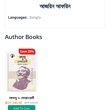
আজরিন আফরিন
Languages
:
Bangla
Author Books
Save
20
%
বঙ্গবন্ধু ও সোহরাওয়ার্দী
BDT 240.00
BDT 300.00
Add To Cart